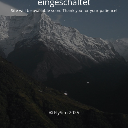
eingeschaltet
Site will be available soon. Thank you for your patience!
© FlySim 2025